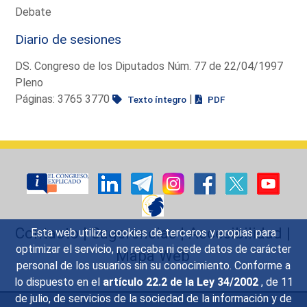
Debate
Diario de sesiones
DS. Congreso de los Diputados Núm. 77 de 22/04/1997
Pleno
Páginas: 3765 3770
|
Texto íntegro
PDF
Contacto
|
Sugerencias
|
Accesibilidad
|
Esta web utiliza cookies de terceros y propias para
optimizar el servicio, no recaba ni cede datos de carácter
Mapa Web
personal de los usuarios sin su conocimiento. Conforme a
lo dispuesto en el
artículo 22.2 de la Ley 34/2002
, de 11
de julio, de servicios de la sociedad de la información y de