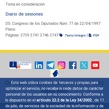
Toma en consideración
Diario de sesiones
DS. Congreso de los Diputados Núm. 77 de 22/04/1997
Pleno
Páginas: 3739 3741 3746 3747
|
Texto íntegro
PDF
Contacto
|
Sugerencias
|
Accesibilidad
|
Esta web utiliza cookies de terceros y propias para
optimizar el servicio, no recaba ni cede datos de carácter
Mapa Web
personal de los usuarios sin su conocimiento. Conforme a
lo dispuesto en el
artículo 22.2 de la Ley 34/2002
, de 11
de julio, de servicios de la sociedad de la información y de