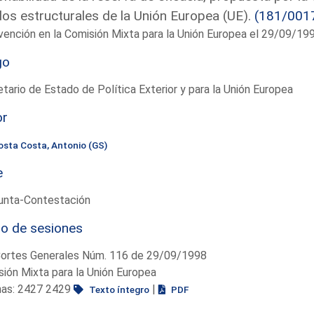
os estructurales de la Unión Europea (UE).
(181/001
vención en la Comisión Mixta para la Unión Europea el 29/09/19
go
tario de Estado de Política Exterior y para la Unión Europea
or
osta Costa, Antonio (GS)
e
unta-Contestación
io de sesiones
Cortes Generales Núm. 116 de 29/09/1998
ión Mixta para la Unión Europea
nas: 2427 2429
|
Texto íntegro
PDF