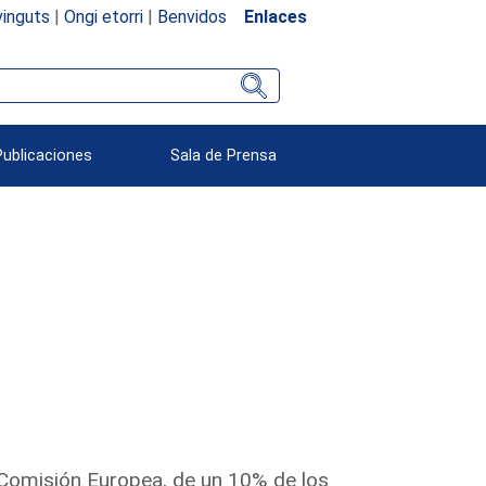
inguts
|
Ongi etorri
|
Benvidos
Enlaces
Publicaciones
Sala de Prensa
a Comisión Europea, de un 10% de los