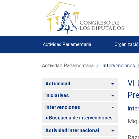
Actividad Parlamentaria
Organizació
Actividad Parlamentaria
Intervenciones
VI 
Alternar
Actualidad
Pre
Alternar
Iniciativas
Alternar
Intervenciones
Inte
Búsqueda de intervenciones
Migu
Alternar
Actividad Internacional
Razo