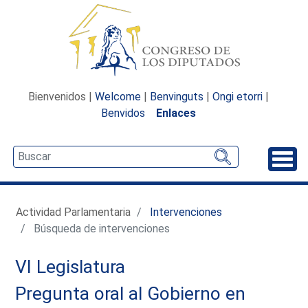
Bienvenidos |
Welcome
|
Benvinguts
|
Ongi etorri
|
Benvidos
Enlaces
Desp
Actividad Parlamentaria
Intervenciones
Búsqueda de intervenciones
VI Legislatura
Pregunta oral al Gobierno en