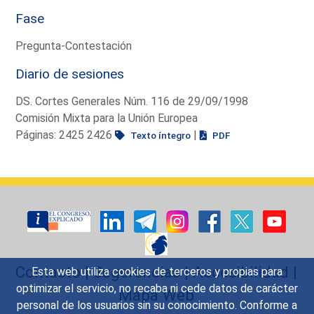
Fase
Pregunta-Contestación
Diario de sesiones
DS. Cortes Generales Núm. 116 de 29/09/1998
Comisión Mixta para la Unión Europea
Páginas: 2425 2426
|
Texto íntegro
PDF
Contacto
|
Sugerencias
|
Accesibilidad
|
Esta web utiliza cookies de terceros y propias para
optimizar el servicio, no recaba ni cede datos de carácter
Mapa Web
personal de los usuarios sin su conocimiento. Conforme a