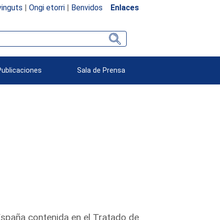
inguts
|
Ongi etorri
|
Benvidos
Enlaces
Publicaciones
Sala de Prensa
 España contenida en el Tratado de