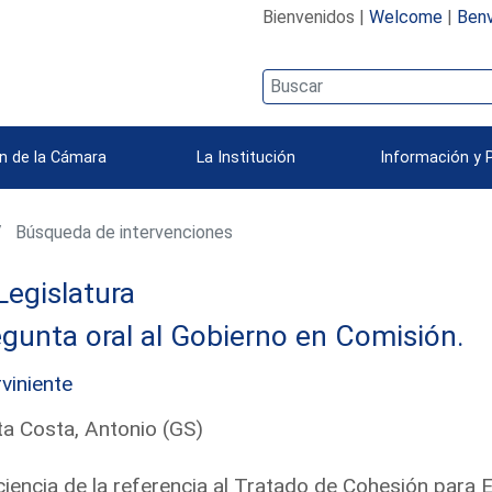
Bienvenidos |
Welcome
|
Benv
n de la Cámara
La Institución
Información y 
Búsqueda de intervenciones
Legislatura
gunta oral al Gobierno en Comisión.
rviniente
a Costa, Antonio (GS)
ciencia de la referencia al Tratado de Cohesión para