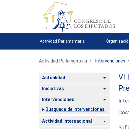
Actividad Parlamentaria
Organizació
Actividad Parlamentaria
Intervenciones
VI 
Alternar
Actualidad
Pre
Alternar
Iniciativas
Alternar
Intervenciones
Inte
Búsqueda de intervenciones
Cost
Alternar
Actividad Internacional
Sufi