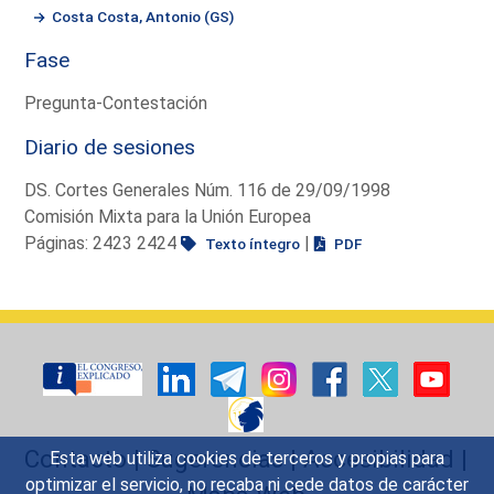
Costa Costa, Antonio (GS)
Fase
Pregunta-Contestación
Diario de sesiones
DS. Cortes Generales Núm. 116 de 29/09/1998
Comisión Mixta para la Unión Europea
Páginas: 2423 2424
|
Texto íntegro
PDF
Contacto
|
Sugerencias
|
Accesibilidad
|
Esta web utiliza cookies de terceros y propias para
optimizar el servicio, no recaba ni cede datos de carácter