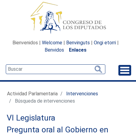
Bienvenidos |
Welcome
|
Benvinguts
|
Ongi etorri
|
Benvidos
Enlaces
Desp
Actividad Parlamentaria
Intervenciones
Búsqueda de intervenciones
VI Legislatura
Pregunta oral al Gobierno en