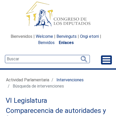
Bienvenidos |
Welcome
|
Benvinguts
|
Ongi etorri
|
Benvidos
Enlaces
Desp
Actividad Parlamentaria
Intervenciones
Búsqueda de intervenciones
VI Legislatura
Comparecencia de autoridades y