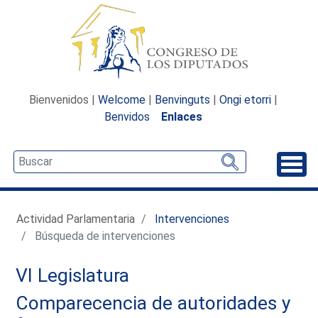
Bienvenidos |
Welcome
|
Benvinguts
|
Ongi etorri
|
Benvidos
Enlaces
Desp
Actividad Parlamentaria
Intervenciones
Búsqueda de intervenciones
VI Legislatura
Comparecencia de autoridades y