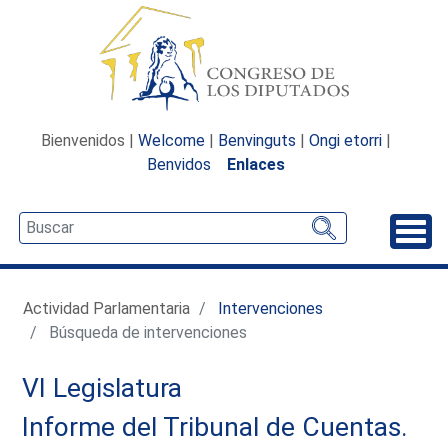
Bienvenidos |
Welcome
|
Benvinguts
|
Ongi etorri
|
Benvidos
Enlaces
Desp
Actividad Parlamentaria
Intervenciones
Búsqueda de intervenciones
VI Legislatura
Informe del Tribunal de Cuentas.