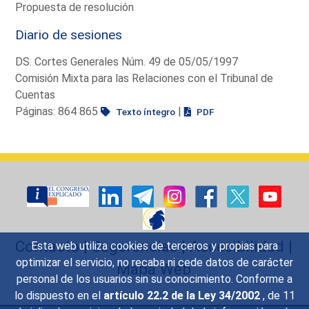
Propuesta de resolución
Diario de sesiones
DS. Cortes Generales Núm. 49 de 05/05/1997
Comisión Mixta para las Relaciones con el Tribunal de
Cuentas
Páginas: 864 865
|
Texto íntegro
PDF
Contacto
|
Sugerencias
|
Accesibilidad
|
Esta web utiliza cookies de terceros y propias para
optimizar el servicio, no recaba ni cede datos de carácter
Mapa Web
personal de los usuarios sin su conocimiento. Conforme a
lo dispuesto en el
artículo 22.2 de la Ley 34/2002
, de 11