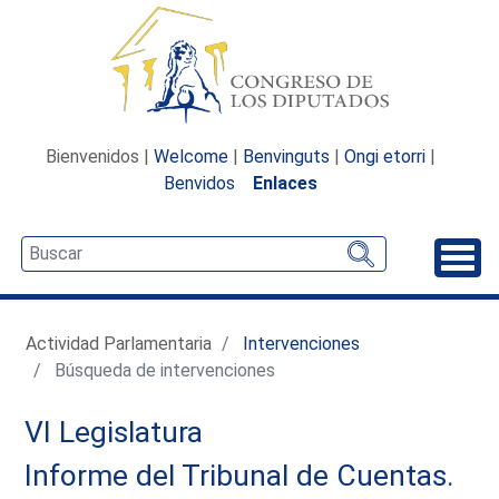
Bienvenidos |
Welcome
|
Benvinguts
|
Ongi etorri
|
Benvidos
Enlaces
Desp
Actividad Parlamentaria
Intervenciones
Búsqueda de intervenciones
VI Legislatura
Informe del Tribunal de Cuentas.