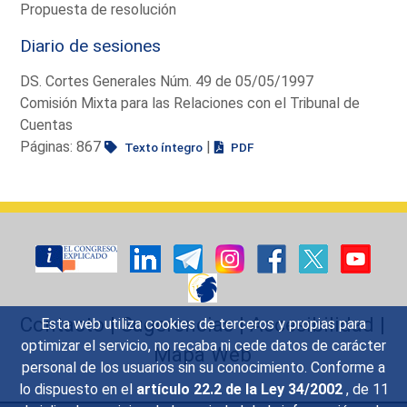
Propuesta de resolución
Diario de sesiones
DS. Cortes Generales Núm. 49 de 05/05/1997
Comisión Mixta para las Relaciones con el Tribunal de
Cuentas
Páginas: 867
|
Texto íntegro
PDF
Contacto
|
Sugerencias
|
Accesibilidad
|
Esta web utiliza cookies de terceros y propias para
optimizar el servicio, no recaba ni cede datos de carácter
Mapa Web
personal de los usuarios sin su conocimiento. Conforme a
lo dispuesto en el
artículo 22.2 de la Ley 34/2002
, de 11