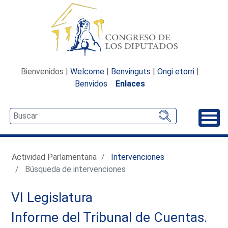
Bienvenidos |
Welcome
|
Benvinguts
|
Ongi etorri
|
Benvidos
Enlaces
Desp
Actividad Parlamentaria
Intervenciones
Búsqueda de intervenciones
VI Legislatura
Informe del Tribunal de Cuentas.