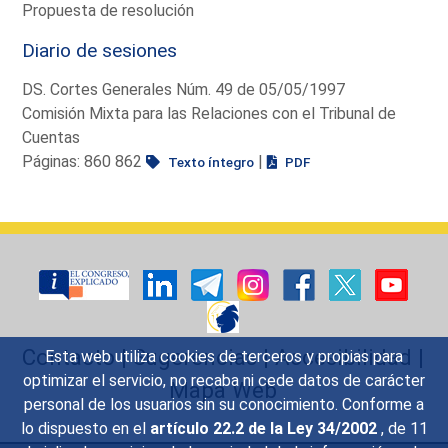
Propuesta de resolución
Diario de sesiones
DS. Cortes Generales Núm. 49 de 05/05/1997
Comisión Mixta para las Relaciones con el Tribunal de
Cuentas
Páginas: 860 862
|
Texto íntegro
PDF
Contacto
|
Sugerencias
|
Accesibilidad
|
Esta web utiliza cookies de terceros y propias para
optimizar el servicio, no recaba ni cede datos de carácter
Mapa Web
personal de los usuarios sin su conocimiento. Conforme a
lo dispuesto en el
artículo 22.2 de la Ley 34/2002
, de 11