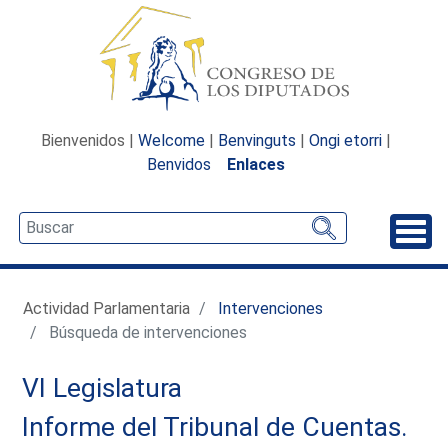
Bienvenidos |
Welcome
|
Benvinguts
|
Ongi etorri
|
Benvidos
Enlaces
Desp
Actividad Parlamentaria
Intervenciones
Búsqueda de intervenciones
VI Legislatura
Informe del Tribunal de Cuentas.