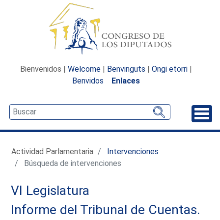
Bienvenidos |
Welcome
|
Benvinguts
|
Ongi etorri
|
Benvidos
Enlaces
Desp
Actividad Parlamentaria
Intervenciones
Búsqueda de intervenciones
VI Legislatura
Informe del Tribunal de Cuentas.