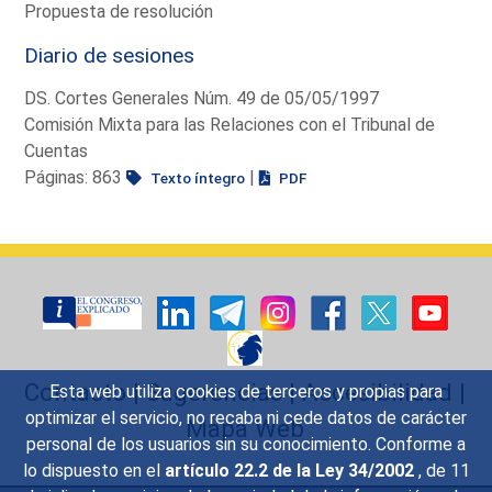
Propuesta de resolución
Diario de sesiones
DS. Cortes Generales Núm. 49 de 05/05/1997
Comisión Mixta para las Relaciones con el Tribunal de
Cuentas
Páginas: 863
|
Texto íntegro
PDF
Contacto
|
Sugerencias
|
Accesibilidad
|
Esta web utiliza cookies de terceros y propias para
optimizar el servicio, no recaba ni cede datos de carácter
Mapa Web
personal de los usuarios sin su conocimiento. Conforme a
lo dispuesto en el
artículo 22.2 de la Ley 34/2002
, de 11