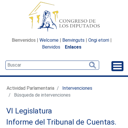
Bienvenidos |
Welcome
|
Benvinguts
|
Ongi etorri
|
Benvidos
Enlaces
Desp
Actividad Parlamentaria
Intervenciones
Búsqueda de intervenciones
VI Legislatura
Informe del Tribunal de Cuentas.