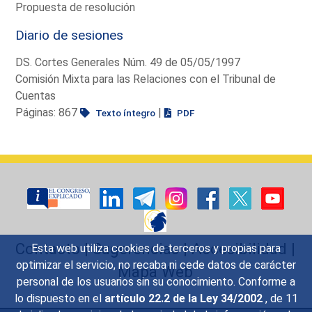
Propuesta de resolución
Diario de sesiones
DS. Cortes Generales Núm. 49 de 05/05/1997
Comisión Mixta para las Relaciones con el Tribunal de
Cuentas
Páginas: 867
|
Texto íntegro
PDF
Contacto
|
Sugerencias
|
Accesibilidad
|
Esta web utiliza cookies de terceros y propias para
optimizar el servicio, no recaba ni cede datos de carácter
Mapa Web
personal de los usuarios sin su conocimiento. Conforme a
lo dispuesto en el
artículo 22.2 de la Ley 34/2002
, de 11