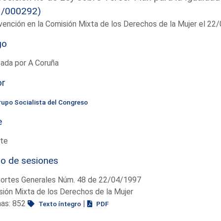
1/000292)
vención en la Comisión Mixta de los Derechos de la Mujer el 22
go
ada por A Coruña
or
rupo Socialista del Congreso
e
te
io de sesiones
Cortes Generales Núm. 48 de 22/04/1997
ión Mixta de los Derechos de la Mujer
nas: 852
|
Texto íntegro
PDF