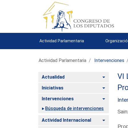
Actividad Parlamentaria
Organizació
Actividad Parlamentaria
Intervenciones
VI 
Alternar
Actualidad
Pro
Alternar
Iniciativas
Alternar
Intervenciones
Inte
Búsqueda de intervenciones
Sain
Alternar
Actividad Internacional
Prop