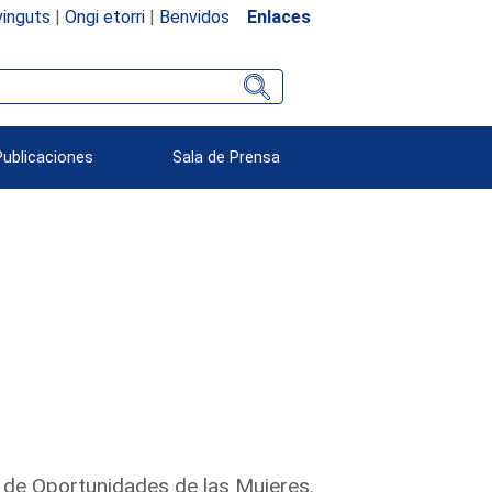
inguts
|
Ongi etorri
|
Benvidos
Enlaces
Publicaciones
Sala de Prensa
 de Oportunidades de las Mujeres.