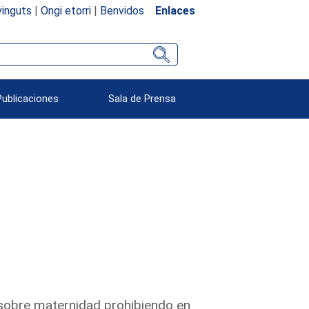
inguts
|
Ongi etorri
|
Benvidos
Enlaces
Publicaciones
Sala de Prensa
a sobre maternidad prohibiendo en