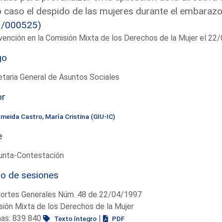
 caso el despido de las mujeres durante el embarazo
1/000525)
vención en la Comisión Mixta de los Derechos de la Mujer el 22
go
taria General de Asuntos Sociales
or
lmeida Castro, María Cristina (GIU-IC)
e
unta-Contestación
io de sesiones
Cortes Generales Núm. 48 de 22/04/1997
ión Mixta de los Derechos de la Mujer
nas: 839 840
|
Texto íntegro
PDF