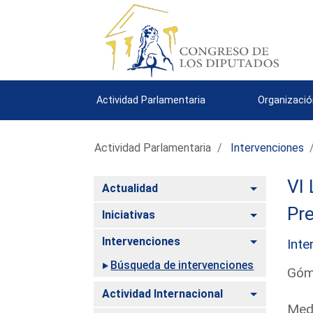
Actividad Parlamentaria
Organizació
Actividad Parlamentaria
Intervenciones
VI 
Alternar
Actualidad
Pre
Alternar
Iniciativas
Alternar
Intervenciones
Inte
Búsqueda de intervenciones
Góm
Alternar
Actividad Internacional
Medi