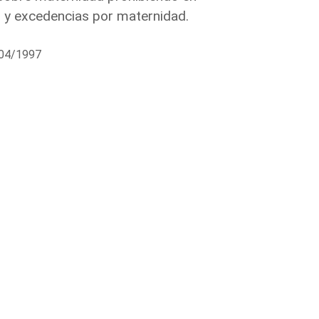
 y excedencias por maternidad.
/04/1997