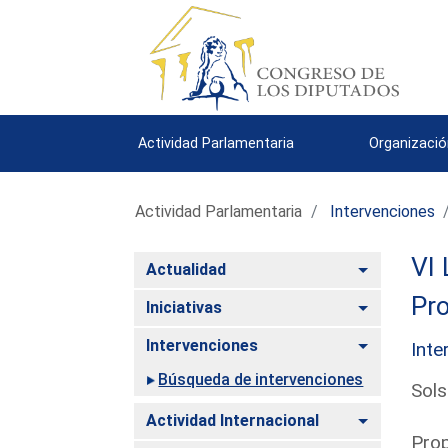
Actividad Parlamentaria
Organizació
Actividad Parlamentaria
Intervenciones
VI 
Alternar
Actualidad
Pro
Alternar
Iniciativas
Alternar
Intervenciones
Inte
Búsqueda de intervenciones
Sols
Alternar
Actividad Internacional
Prop