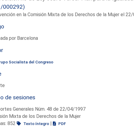
1/000292)
vención en la Comisión Mixta de los Derechos de la Mujer el 22
go
ada por Barcelona
or
rupo Socialista del Congreso
e
te
io de sesiones
Cortes Generales Núm. 48 de 22/04/1997
ión Mixta de los Derechos de la Mujer
nas: 852
|
Texto íntegro
PDF