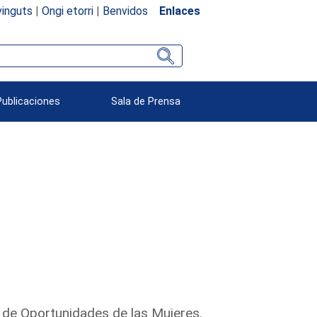
inguts
|
Ongi etorri
|
Benvidos
Enlaces
Publicaciones
Sala de Prensa
 de Oportunidades de las Mujeres.