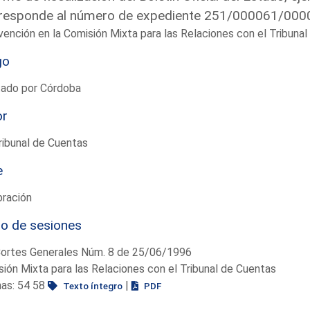
responde al número de expediente 251/000061/0000 
vención en la Comisión Mixta para las Relaciones con el Tribun
go
tado por Córdoba
or
ribunal de Cuentas
e
bración
io de sesiones
Cortes Generales Núm. 8 de 25/06/1996
ión Mixta para las Relaciones con el Tribunal de Cuentas
nas: 54 58
|
Texto íntegro
PDF