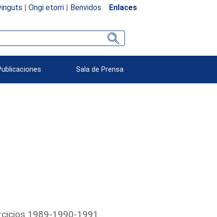
inguts
|
Ongi etorri
|
Benvidos
Enlaces
Publicaciones
Sala de Prensa
ejercicios 1989-1990-1991