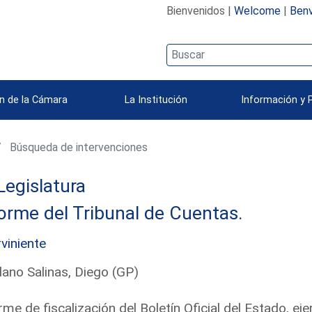
Bienvenidos |
Welcome
|
Benv
n de la Cámara
La Institución
Información y 
Búsqueda de intervenciones
Legislatura
orme del Tribunal de Cuentas.
rviniente
ano Salinas, Diego (GP)
rme de fiscalización del Boletín Oficial del Estado, 