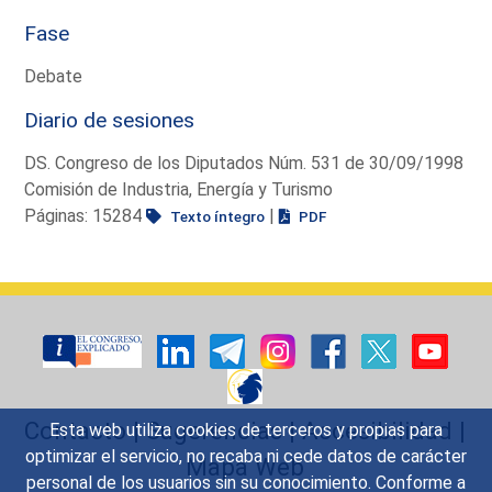
Fase
Debate
Diario de sesiones
DS. Congreso de los Diputados Núm. 531 de 30/09/1998
Comisión de Industria, Energía y Turismo
Páginas: 15284
|
Texto íntegro
PDF
Contacto
|
Sugerencias
|
Accesibilidad
|
Esta web utiliza cookies de terceros y propias para
optimizar el servicio, no recaba ni cede datos de carácter
Mapa Web
personal de los usuarios sin su conocimiento. Conforme a