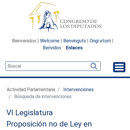
Bienvenidos |
Welcome
|
Benvinguts
|
Ongi etorri
|
Benvidos
Enlaces
Desp
Actividad Parlamentaria
Intervenciones
Búsqueda de intervenciones
VI Legislatura
Proposición no de Ley en