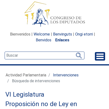
Bienvenidos |
Welcome
|
Benvinguts
|
Ongi etorri
|
Benvidos
Enlaces
Desp
Actividad Parlamentaria
Intervenciones
Búsqueda de intervenciones
VI Legislatura
Proposición no de Ley en