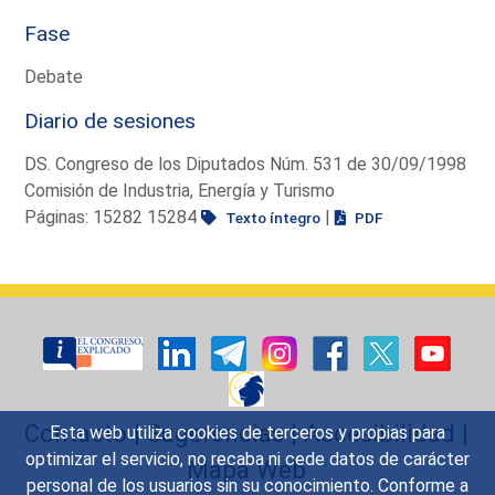
Fase
Debate
Diario de sesiones
DS. Congreso de los Diputados Núm. 531 de 30/09/1998
Comisión de Industria, Energía y Turismo
Páginas: 15282 15284
|
Texto íntegro
PDF
Contacto
|
Sugerencias
|
Accesibilidad
|
Esta web utiliza cookies de terceros y propias para
optimizar el servicio, no recaba ni cede datos de carácter
Mapa Web
personal de los usuarios sin su conocimiento. Conforme a