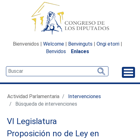
Bienvenidos |
Welcome
|
Benvinguts
|
Ongi etorri
|
Benvidos
Enlaces
Desp
Actividad Parlamentaria
Intervenciones
Búsqueda de intervenciones
VI Legislatura
Proposición no de Ley en