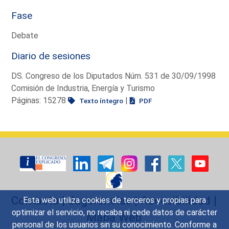
Fase
Debate
Diario de sesiones
DS. Congreso de los Diputados Núm. 531 de 30/09/1998
Comisión de Industria, Energía y Turismo
Páginas: 15278
|
Texto íntegro
PDF
Contacto
|
Sugerencias
|
Accesibilidad
|
Esta web utiliza cookies de terceros y propias para
optimizar el servicio, no recaba ni cede datos de carácter
Mapa Web
personal de los usuarios sin su conocimiento. Conforme a