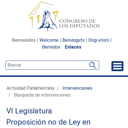
Bienvenidos |
Welcome
|
Benvinguts
|
Ongi etorri
|
Benvidos
Enlaces
Desp
Actividad Parlamentaria
Intervenciones
Búsqueda de intervenciones
VI Legislatura
Proposición no de Ley en