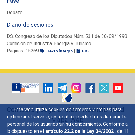
Fase
Debate
Diario de sesiones
DS. Congreso de los Diputados Núm. 531 de 30/09/1998
Comisión de Industria, Energía y Turismo
Páginas: 15269
|
Texto íntegro
PDF
Contacto
|
Sugerencias
|
Accesibilidad
|
Esta web utiliza cookies de terceros y propias para
optimizar el servicio, no recaba ni cede datos de carácter
Mapa Web
personal de los usuarios sin su conocimiento. Conforme a
lo dispuesto en el
artículo 22.2 de la Ley 34/2002
, de 11