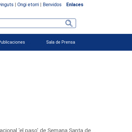
inguts
|
Ongi etorri
|
Benvidos
Enlaces
Publicaciones
Sala de Prensa
nacional 'el paso' de Semana Santa de