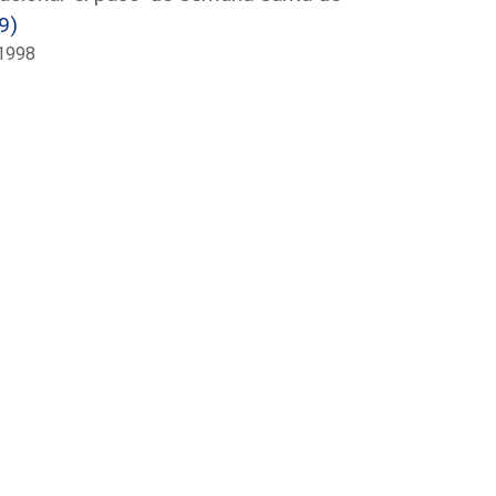
9)
/1998