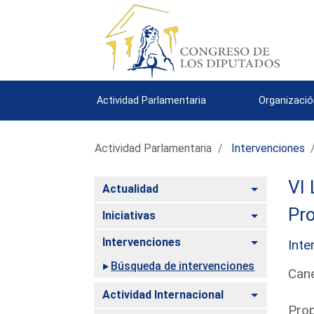
Actividad Parlamentaria
Organizació
Actividad Parlamentaria
Intervenciones
VI 
Alternar
Actualidad
Pro
Alternar
Iniciativas
Alternar
Intervenciones
Inte
Búsqueda de intervenciones
Can
Alternar
Actividad Internacional
Prop