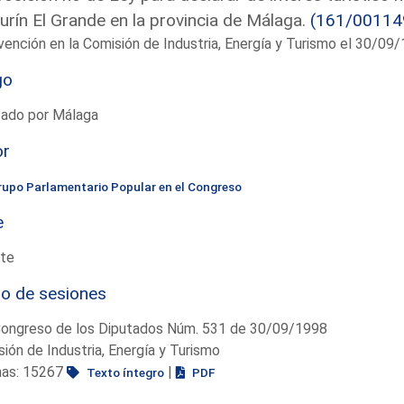
urín El Grande en la provincia de Málaga.
(161/00114
vención en la Comisión de Industria, Energía y Turismo el 30/09
go
tado por Málaga
or
rupo Parlamentario Popular en el Congreso
e
te
io de sesiones
Congreso de los Diputados Núm. 531 de 30/09/1998
ión de Industria, Energía y Turismo
nas: 15267
|
Texto íntegro
PDF