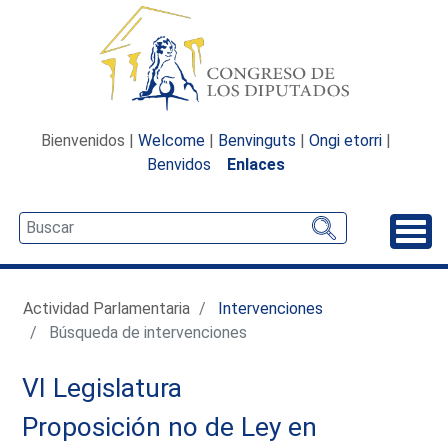
Bienvenidos |
Welcome
|
Benvinguts
|
Ongi etorri
|
Benvidos
Enlaces
Desp
Actividad Parlamentaria
Intervenciones
Búsqueda de intervenciones
VI Legislatura
Proposición no de Ley en