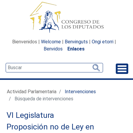
Bienvenidos |
Welcome
|
Benvinguts
|
Ongi etorri
|
Benvidos
Enlaces
Desp
Actividad Parlamentaria
Intervenciones
Búsqueda de intervenciones
VI Legislatura
Proposición no de Ley en