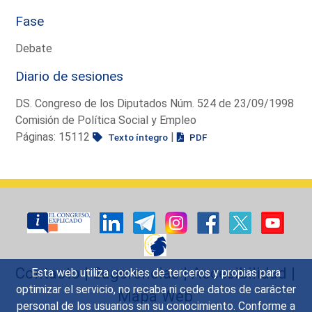
Fase
Debate
Diario de sesiones
DS. Congreso de los Diputados Núm. 524 de 23/09/1998
Comisión de Política Social y Empleo
Páginas: 15112
|
Texto íntegro
PDF
Contacto
|
Sugerencias
|
Accesibilidad
|
Esta web utiliza cookies de terceros y propias para
optimizar el servicio, no recaba ni cede datos de carácter
Mapa Web
personal de los usuarios sin su conocimiento. Conforme a