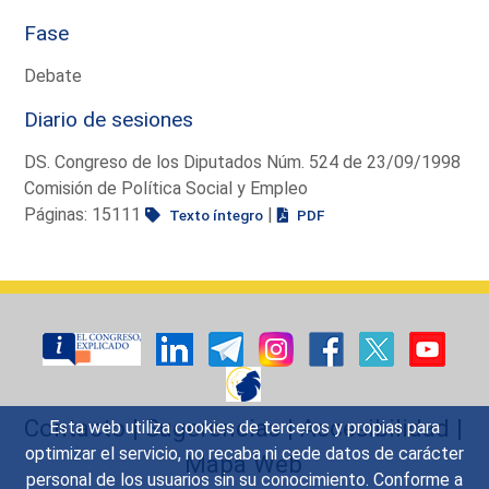
Fase
Debate
Diario de sesiones
DS. Congreso de los Diputados Núm. 524 de 23/09/1998
Comisión de Política Social y Empleo
Páginas: 15111
|
Texto íntegro
PDF
Contacto
|
Sugerencias
|
Accesibilidad
|
Esta web utiliza cookies de terceros y propias para
optimizar el servicio, no recaba ni cede datos de carácter
Mapa Web
personal de los usuarios sin su conocimiento. Conforme a