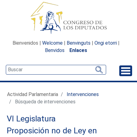
Bienvenidos |
Welcome
|
Benvinguts
|
Ongi etorri
|
Benvidos
Enlaces
Desp
Actividad Parlamentaria
Intervenciones
Búsqueda de intervenciones
VI Legislatura
Proposición no de Ley en