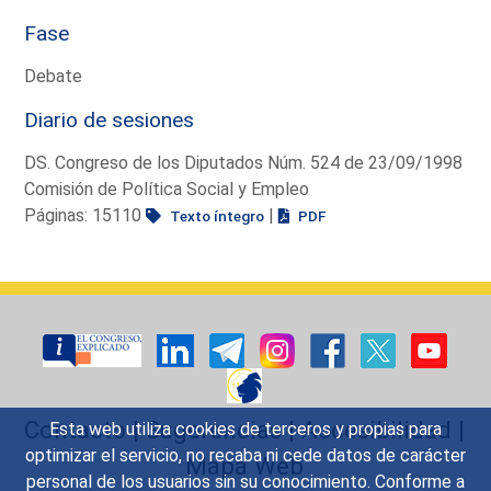
Fase
Debate
Diario de sesiones
DS. Congreso de los Diputados Núm. 524 de 23/09/1998
Comisión de Política Social y Empleo
Páginas: 15110
|
Texto íntegro
PDF
Contacto
|
Sugerencias
|
Accesibilidad
|
Esta web utiliza cookies de terceros y propias para
optimizar el servicio, no recaba ni cede datos de carácter
Mapa Web
personal de los usuarios sin su conocimiento. Conforme a