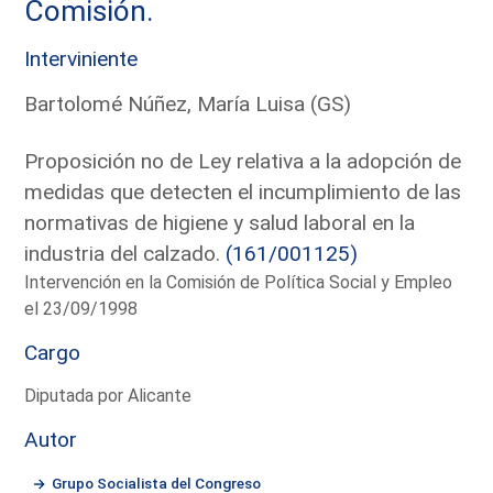
Comisión.
Interviniente
Bartolomé Núñez, María Luisa (GS)
Proposición no de Ley relativa a la adopción de
medidas que detecten el incumplimiento de las
normativas de higiene y salud laboral en la
industria del calzado.
(161/001125)
Intervención en la Comisión de Política Social y Empleo
el 23/09/1998
Cargo
Diputada por Alicante
Autor
Grupo Socialista del Congreso