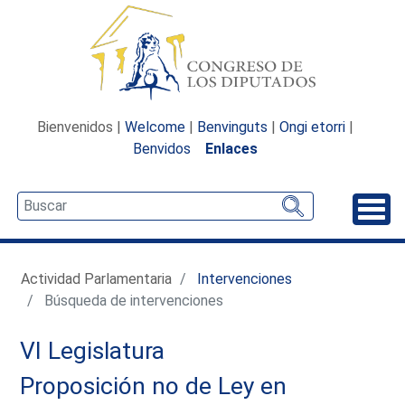
Bienvenidos |
Welcome
|
Benvinguts
|
Ongi etorri
|
Benvidos
Enlaces
Desp
Actividad Parlamentaria
Intervenciones
Búsqueda de intervenciones
VI Legislatura
Proposición no de Ley en