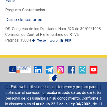
Fase
Pregunta-Contestación
Diario de sesiones
DS. Congreso de los Diputados Núm. 523 de 30/09/1998
Comisión de Control Parlamentario de RTVE
Páginas: 15084
|
Texto íntegro
PDF
Contacto
|
Sugerencias
|
Accesibilidad
|
Esta web utiliza cookies de terceros y propias para
optimizar el servicio, no recaba ni cede datos de carácter
Mapa Web
personal de los usuarios sin su conocimiento. Conforme a
lo dispuesto en el
artículo 22.2 de la Ley 34/2002
, de 11