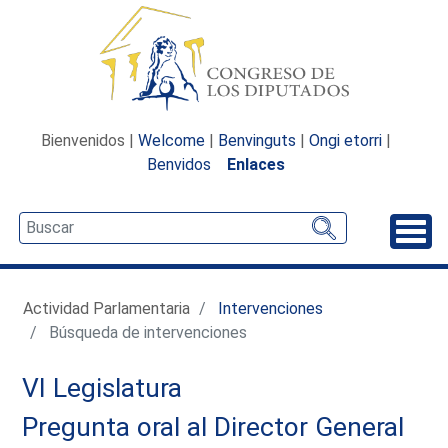
Bienvenidos |
Welcome
|
Benvinguts
|
Ongi etorri
|
Benvidos
Enlaces
Desp
Actividad Parlamentaria
Intervenciones
Búsqueda de intervenciones
VI Legislatura
Pregunta oral al Director General