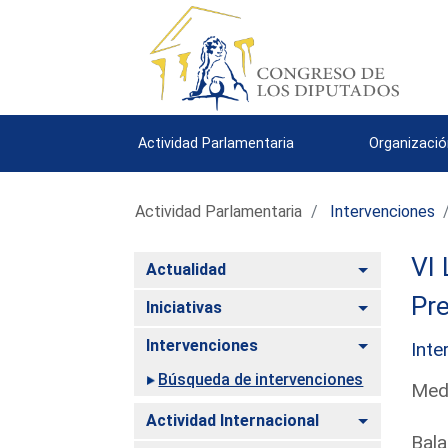
Actividad Parlamentaria
Organizació
Actividad Parlamentaria
Intervenciones
VI 
Alternar
Actualidad
Pre
Alternar
Iniciativas
Alternar
Intervenciones
Inte
Búsqueda de intervenciones
Medi
Alternar
Actividad Internacional
Bala