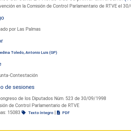
vención en la Comisión de Control Parlamentario de RTVE el 30
go
tado por Las Palmas
or
edina Toledo, Antonio Luis (GP)
e
unta-Contestación
io de sesiones
Congreso de los Diputados Núm. 523 de 30/09/1998
sión de Control Parlamentario de RTVE
nas: 15083
|
Texto íntegro
PDF