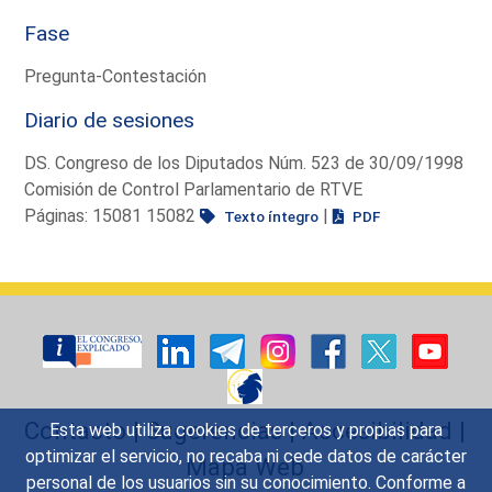
Fase
Pregunta-Contestación
Diario de sesiones
DS. Congreso de los Diputados Núm. 523 de 30/09/1998
Comisión de Control Parlamentario de RTVE
Páginas: 15081 15082
|
Texto íntegro
PDF
Contacto
|
Sugerencias
|
Accesibilidad
|
Esta web utiliza cookies de terceros y propias para
optimizar el servicio, no recaba ni cede datos de carácter
Mapa Web
personal de los usuarios sin su conocimiento. Conforme a