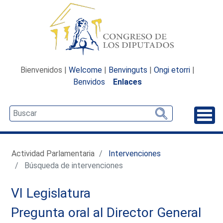
Bienvenidos |
Welcome
|
Benvinguts
|
Ongi etorri
|
Benvidos
Enlaces
Desp
Actividad Parlamentaria
Intervenciones
Búsqueda de intervenciones
VI Legislatura
Pregunta oral al Director General