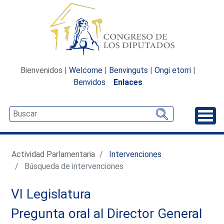
Bienvenidos |
Welcome
|
Benvinguts
|
Ongi etorri
|
Benvidos
Enlaces
Desp
Actividad Parlamentaria
Intervenciones
Búsqueda de intervenciones
VI Legislatura
Pregunta oral al Director General