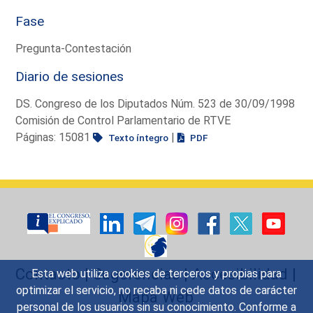
Fase
Pregunta-Contestación
Diario de sesiones
DS. Congreso de los Diputados Núm. 523 de 30/09/1998
Comisión de Control Parlamentario de RTVE
Páginas: 15081
|
Texto íntegro
PDF
Contacto
|
Sugerencias
|
Accesibilidad
|
Esta web utiliza cookies de terceros y propias para
optimizar el servicio, no recaba ni cede datos de carácter
Mapa Web
personal de los usuarios sin su conocimiento. Conforme a