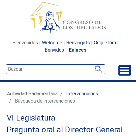
Bienvenidos |
Welcome
|
Benvinguts
|
Ongi etorri
|
Benvidos
Enlaces
Desp
Actividad Parlamentaria
Intervenciones
Búsqueda de intervenciones
VI Legislatura
Pregunta oral al Director General