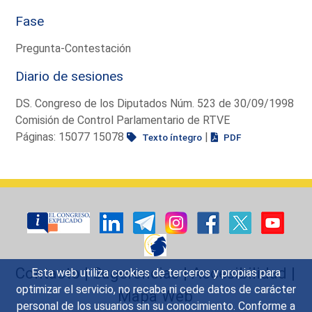
Fase
Pregunta-Contestación
Diario de sesiones
DS. Congreso de los Diputados Núm. 523 de 30/09/1998
Comisión de Control Parlamentario de RTVE
Páginas: 15077 15078
|
Texto íntegro
PDF
Contacto
|
Sugerencias
|
Accesibilidad
|
Esta web utiliza cookies de terceros y propias para
optimizar el servicio, no recaba ni cede datos de carácter
Mapa Web
personal de los usuarios sin su conocimiento. Conforme a