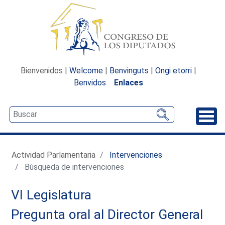
Bienvenidos |
Welcome
|
Benvinguts
|
Ongi etorri
|
Benvidos
Enlaces
Desp
Actividad Parlamentaria
Intervenciones
Búsqueda de intervenciones
VI Legislatura
Pregunta oral al Director General