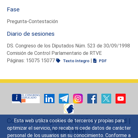
Fase
Pregunta-Contestación
Diario de sesiones
DS. Congreso de los Diputados Núm. 523 de 30/09/1998
Comisión de Control Parlamentario de RTVE
Páginas: 15075 15077
|
Texto íntegro
PDF
Contacto
|
Sugerencias
|
Accesibilidad
|
Esta web utiliza cookies de terceros y propias para
optimizar el servicio, no recaba ni cede datos de carácter
Mapa Web
personal de los usuarios sin su conocimiento. Conforme a