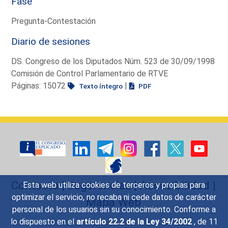
Fase
Pregunta-Contestación
Diario de sesiones
DS. Congreso de los Diputados Núm. 523 de 30/09/1998
Comisión de Control Parlamentario de RTVE
Páginas: 15072
|
Texto íntegro
PDF
Contacto
|
Sugerencias
|
Accesibilidad
|
Esta web utiliza cookies de terceros y propias para
optimizar el servicio, no recaba ni cede datos de carácter
Mapa Web
personal de los usuarios sin su conocimiento. Conforme a
lo dispuesto en el
artículo 22.2 de la Ley 34/2002
, de 11