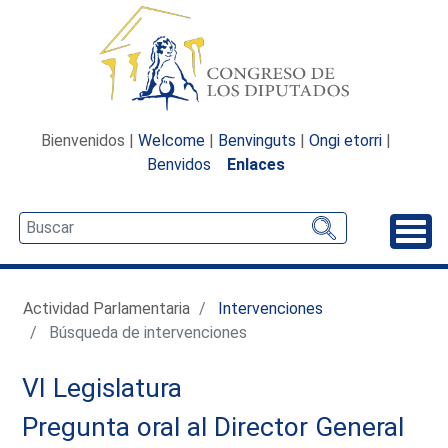
Bienvenidos |
Welcome
|
Benvinguts
|
Ongi etorri
|
Benvidos
Enlaces
Desp
Actividad Parlamentaria
Intervenciones
Búsqueda de intervenciones
VI Legislatura
Pregunta oral al Director General