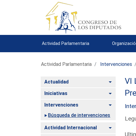
Actividad Parlamentaria
Organizació
Actividad Parlamentaria
Intervenciones
VI 
Alternar
Actualidad
Pre
Alternar
Iniciativas
Alternar
Intervenciones
Inte
Búsqueda de intervenciones
Legu
Alternar
Actividad Internacional
Ulti