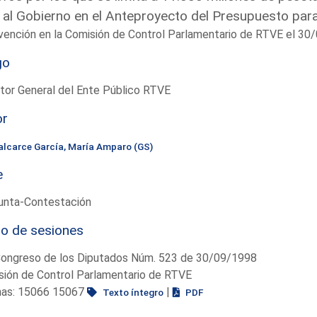
 al Gobierno en el Anteproyecto del Presupuesto par
vención en la Comisión de Control Parlamentario de RTVE el 30
go
tor General del Ente Público RTVE
or
alcarce García, María Amparo (GS)
e
unta-Contestación
io de sesiones
Congreso de los Diputados Núm. 523 de 30/09/1998
sión de Control Parlamentario de RTVE
nas: 15066 15067
|
Texto íntegro
PDF