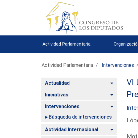
Actividad Parlamentaria
Organizació
Actividad Parlamentaria
Intervenciones
VI 
Alternar
Actualidad
Pre
Alternar
Iniciativas
Alternar
Intervenciones
Inte
Búsqueda de intervenciones
Lóp
Alternar
Actividad Internacional
Moti