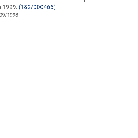
a 1999.
(182/000466)
/09/1998