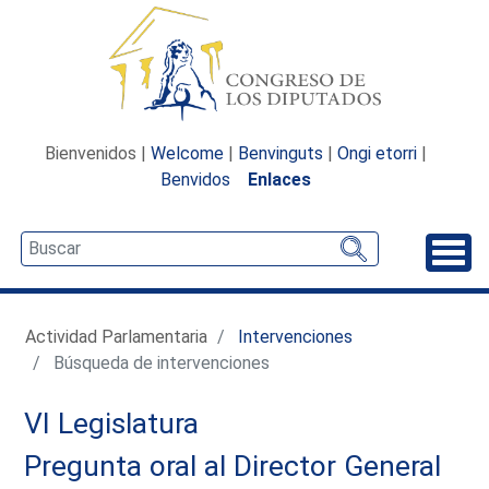
Bienvenidos |
Welcome
|
Benvinguts
|
Ongi etorri
|
Benvidos
Enlaces
Desp
Actividad Parlamentaria
Intervenciones
Búsqueda de intervenciones
VI Legislatura
Pregunta oral al Director General