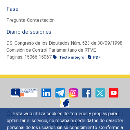
Fase
Pregunta-Contestación
Diario de sesiones
DS. Congreso de los Diputados Núm. 523 de 30/09/1998
Comisión de Control Parlamentario de RTVE
Páginas: 15066 15067
|
Texto íntegro
PDF
Contacto
|
Sugerencias
|
Accesibilidad
|
Esta web utiliza cookies de terceros y propias para
optimizar el servicio, no recaba ni cede datos de carácter
Mapa Web
personal de los usuarios sin su conocimiento. Conforme a