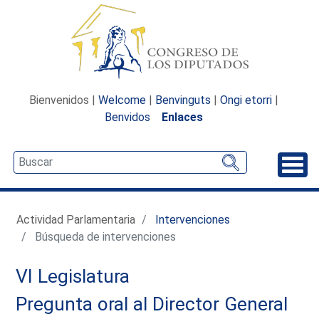
Bienvenidos |
Welcome
|
Benvinguts
|
Ongi etorri
|
Benvidos
Enlaces
Desp
Actividad Parlamentaria
Intervenciones
Búsqueda de intervenciones
VI Legislatura
Pregunta oral al Director General