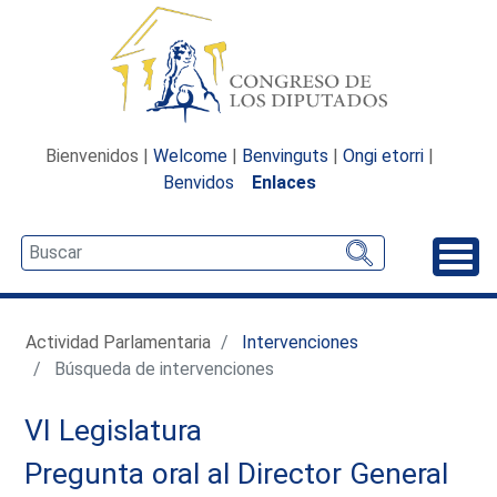
Bienvenidos |
Welcome
|
Benvinguts
|
Ongi etorri
|
Benvidos
Enlaces
Desp
Actividad Parlamentaria
Intervenciones
Búsqueda de intervenciones
VI Legislatura
Pregunta oral al Director General