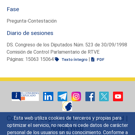
Fase
Pregunta-Contestación
Diario de sesiones
DS. Congreso de los Diputados Núm. 523 de 30/09/1998
Comisión de Control Parlamentario de RTVE
Páginas: 15063 15064
|
Texto íntegro
PDF
Contacto
|
Sugerencias
|
Accesibilidad
|
Esta web utiliza cookies de terceros y propias para
optimizar el servicio, no recaba ni cede datos de carácter
Mapa Web
personal de los usuarios sin su conocimiento. Conforme a