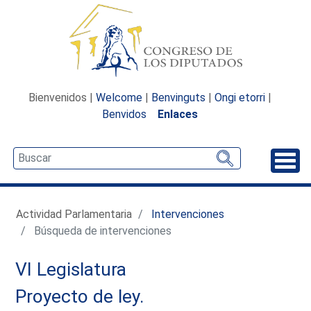
Bienvenidos |
Welcome
|
Benvinguts
|
Ongi etorri
|
Benvidos
Enlaces
Desp
Actividad Parlamentaria
Intervenciones
Búsqueda de intervenciones
VI Legislatura
Proyecto de ley.