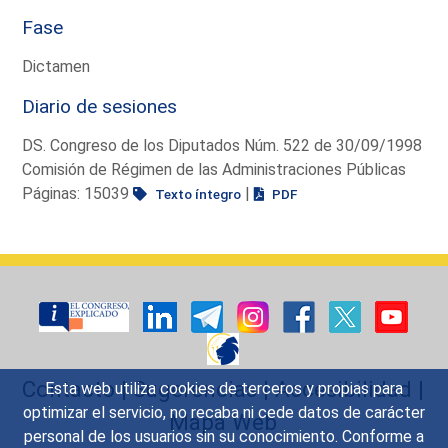
Fase
Dictamen
Diario de sesiones
DS. Congreso de los Diputados Núm. 522 de 30/09/1998
Comisión de Régimen de las Administraciones Públicas
Páginas: 15039
|
Texto íntegro
PDF
Contacto
|
Sugerencias
|
Accesibilidad
|
Esta web utiliza cookies de terceros y propias para
optimizar el servicio, no recaba ni cede datos de carácter
Mapa Web
personal de los usuarios sin su conocimiento. Conforme a