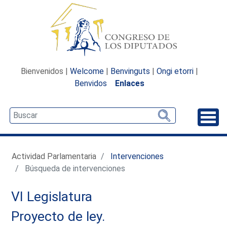
Bienvenidos |
Welcome
|
Benvinguts
|
Ongi etorri
|
Benvidos
Enlaces
Desp
Actividad Parlamentaria
Intervenciones
Búsqueda de intervenciones
VI Legislatura
Proyecto de ley.