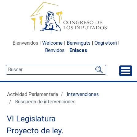
Bienvenidos |
Welcome
|
Benvinguts
|
Ongi etorri
|
Benvidos
Enlaces
Desp
Actividad Parlamentaria
Intervenciones
Búsqueda de intervenciones
VI Legislatura
Proyecto de ley.