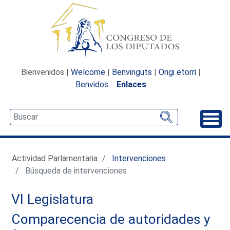
Bienvenidos |
Welcome
|
Benvinguts
|
Ongi etorri
|
Benvidos
Enlaces
Desp
Actividad Parlamentaria
Intervenciones
Búsqueda de intervenciones
VI Legislatura
Comparecencia de autoridades y