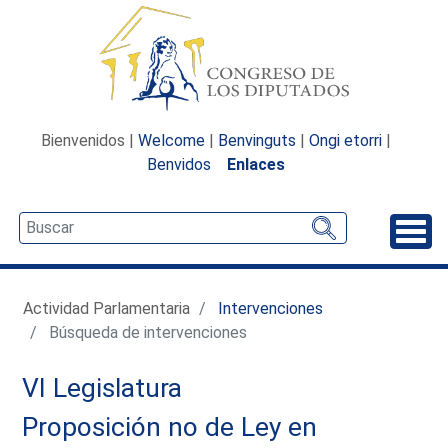
Bienvenidos |
Welcome
|
Benvinguts
|
Ongi etorri
|
Benvidos
Enlaces
Desp
Actividad Parlamentaria
Intervenciones
Búsqueda de intervenciones
VI Legislatura
Proposición no de Ley en