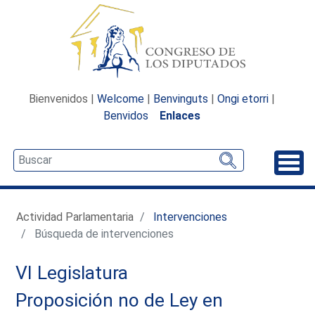
Bienvenidos |
Welcome
|
Benvinguts
|
Ongi etorri
|
Benvidos
Enlaces
Desp
Actividad Parlamentaria
Intervenciones
Búsqueda de intervenciones
VI Legislatura
Proposición no de Ley en