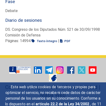
Fase
Debate
Diario de sesiones
DS. Congreso de los Diputados Núm. 521 de 30/09/1998
Comisión de Defensa
Páginas: 14994
|
Texto íntegro
PDF
Contacto
|
Sugerencias
|
Accesibilidad
|
Esta web utiliza cookies de terceros y propias para
optimizar el servicio, no recaba ni cede datos de carácter
Mapa Web
personal de los usuarios sin su conocimiento. Conforme a
lo dispuesto en el
artículo 22.2 de la Ley 34/2002
, de 11