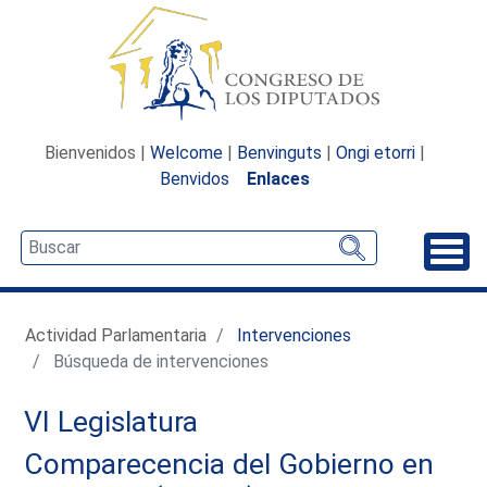
Bienvenidos |
Welcome
|
Benvinguts
|
Ongi etorri
|
Benvidos
Enlaces
Desp
Actividad Parlamentaria
Intervenciones
Búsqueda de intervenciones
VI Legislatura
Comparecencia del Gobierno en