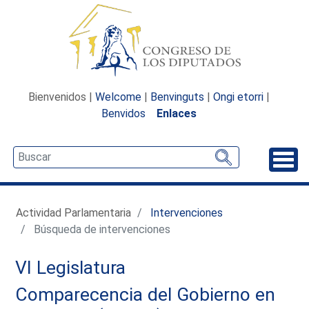
Bienvenidos |
Welcome
|
Benvinguts
|
Ongi etorri
|
Benvidos
Enlaces
Desp
Actividad Parlamentaria
Intervenciones
Búsqueda de intervenciones
VI Legislatura
Comparecencia del Gobierno en