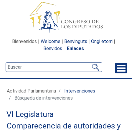
Bienvenidos |
Welcome
|
Benvinguts
|
Ongi etorri
|
Benvidos
Enlaces
Desp
Actividad Parlamentaria
Intervenciones
Búsqueda de intervenciones
VI Legislatura
Comparecencia de autoridades y