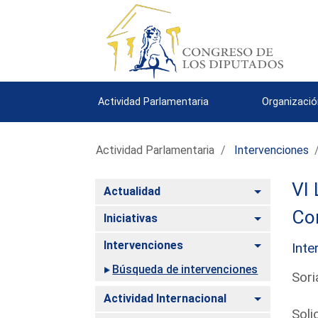
Actividad Parlamentaria
Organizació
Actividad Parlamentaria
Intervenciones
VI 
Alternar
Actualidad
Co
Alternar
Iniciativas
Alternar
Intervenciones
Inte
Búsqueda de intervenciones
Sori
Alternar
Actividad Internacional
Soli