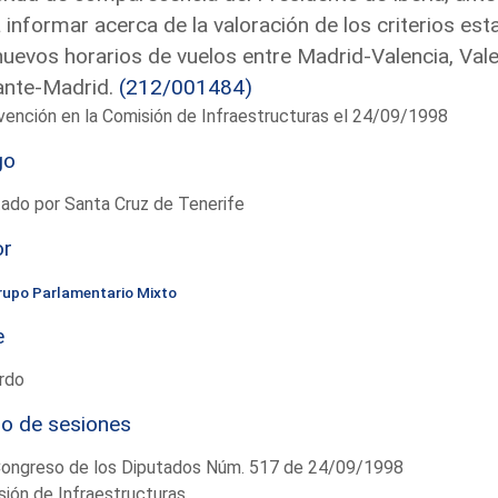
 informar acerca de la valoración de los criterios es
nuevos horarios de vuelos entre Madrid-Valencia, Val
ante-Madrid.
(212/001484)
vención en la Comisión de Infraestructuras el 24/09/1998
go
ado por Santa Cruz de Tenerife
or
rupo Parlamentario Mixto
e
rdo
io de sesiones
Congreso de los Diputados Núm. 517 de 24/09/1998
ión de Infraestructuras