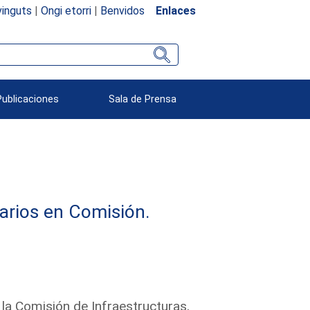
inguts
|
Ongi etorri
|
Benvidos
Enlaces
Publicaciones
Sala de Prensa
arios en Comisión.
 la Comisión de Infraestructuras,