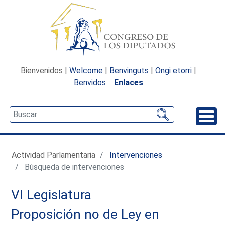
Bienvenidos |
Welcome
|
Benvinguts
|
Ongi etorri
|
Benvidos
Enlaces
Desp
Actividad Parlamentaria
Intervenciones
Búsqueda de intervenciones
VI Legislatura
Proposición no de Ley en